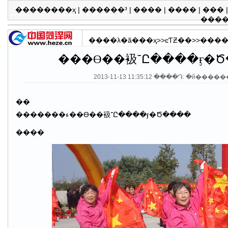
��������ҳ
|
������³
|
����
|
����
|
���
���
����λ�ã�
��ҳ
>>
ͼƬƵ��
>>
����
���ϴ��衱־Ը����
2013-11-13 11:35:12 ����Դ: �й����
��
�������ء��ϴ��衱־Ը����ӻ�Ծ����
����