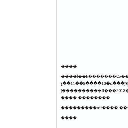
����
����Ϊ��һ�������Сѧ�����
չ��11��9����10�գ���
ĵ���������ܻ�Э���2013�ꡰ��ʱ������Ľ�
���� ��������
���������α༭���� ��
����