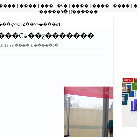
����
|
����
|
���
|
�ƾ�
|
����
|
����
|
����
|
�����ձ�
|
ĵ������
�
��ҳ
>>
ͼƬƵ��
>>
����ͼƬ
���Сѧ��ƹ�������
3 10:18:38 ����Դ: �����ձ�