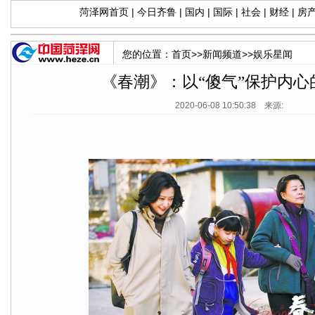
菏泽网首页
|
今日齐鲁
|
国内
|
国际
|
社会
|
财经
|
房
您的位置：
首页
>>
新闻频道
>>
娱乐星闻
《春潮》：以“傻气”保护内心
2020-06-08 10:50:38 来源: