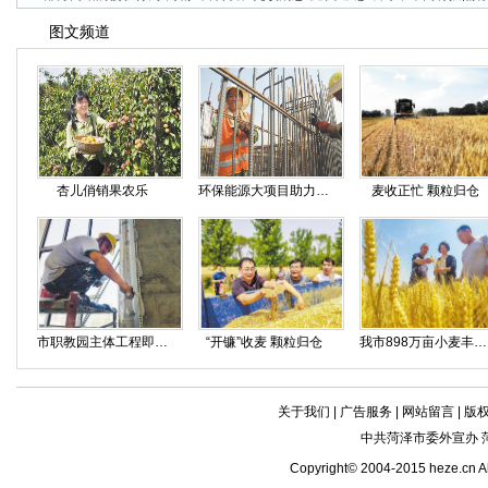
图文频道
杏儿俏销果农乐
环保能源大项目助力新旧动能转换
麦收正忙 颗粒归仓
市职教园主体工程即将竣工
“开镰”收麦 颗粒归仓
我市898万亩小麦丰收在即
关于我们
|
广告服务
|
网站留言
|
版
中共菏泽市委外宣办 
Copyright© 2004-2015 heze.c