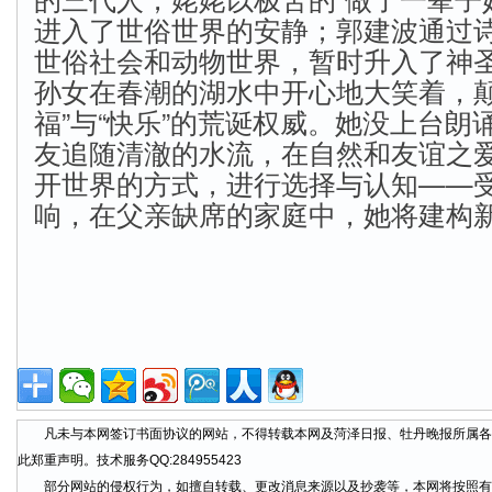
进入了世俗世界的安静；郭建波通过
世俗社会和动物世界，暂时升入了神
孙女在春潮的湖水中开心地大笑着，颠
福”与“快乐”的荒诞权威。她没上台朗
友追随清澈的水流，在自然和友谊之
开世界的方式，进行选择与认知——
响，在父亲缺席的家庭中，她将建构
凡未与本网签订书面协议的网站，不得转载本网及菏泽日报、牡丹晚报所属各
此郑重声明。技术服务QQ:284955423
部分网站的侵权行为，如擅自转载、更改消息来源以及抄袭等，本网将按照有