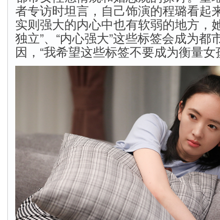
者专访时坦言，自己饰演的程璐看起
实则强大的内心中也有软弱的地方，她
独立”、“内心强大”这些标签会成为都市
因，“我希望这些标签不要成为衡量女