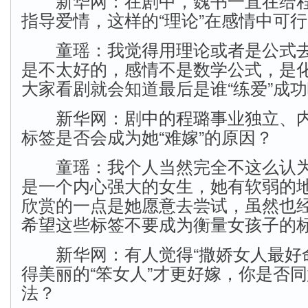
新华网：在剧中，魏书一直在给程璐
指导爱情，这样的“理论”在感情中可
童瑶：我觉得用理论或者是公式去
是不太好的，感情不是数学公式，是
大家看剧就会知道最后是谁“练爱”成
新华网：剧中的程璐事业独立、内
标签是否会成为她“难嫁”的原因？
童瑶：我个人当然完全不这么认为
是一个内心强大的女生，她有软弱的
欣赏的一点是她愿意去尝试，虽然也
希望这些标签不要成为衡量女孩子的
新华网：有人觉得“撒娇女人最好命
得美丽的“笨女人”才更好嫁，你是否
法？