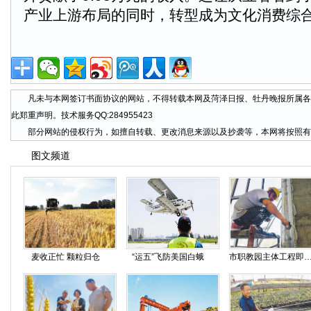
产业上游布局的同时，转型成为文化消费综
凡未与本网签订书面协议的网站，不得转载本网及菏泽日报、牡丹晚报所属各
此郑重声明。技术服务QQ:284955423
部分网站的侵权行为，如擅自转载、更改消息来源以及抄袭等，本网将按照有
图文频道
麦收正忙 颗粒归仓
“运五”飞防美国白蛾
市职教园主体工程即将