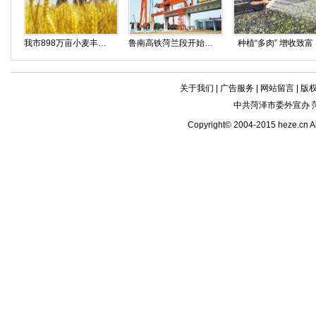
我市898万亩小麦丰收在即
鲁南高铁菏兰段开始架梁施工
种植“多肉” 增收致富
关于我们
|
广告服务
|
网站留言
|
版
中共菏泽市委外宣办 
Copyright© 2004-2015 heze.c