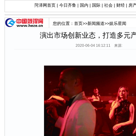
菏泽网首页
|
今日齐鲁
|
国内
|
国际
|
社会
|
财经
|
房
您的位置：
首页
>>
新闻频道
>>
娱乐星闻
演出市场创新业态，打造多元
2020-06-04 16:12:11 来源: