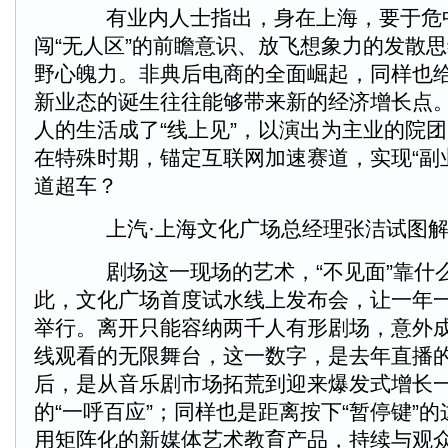
有业内人士指出，身在上海，要于危
闯“无人区”的前瞻意识、放飞想象力的发散
野心魄力。非典后电商的全面崛起，同样也
新业态的诞生往往能够带来新的经济增长点
人的生活成了“线上见”，以演出为主业的院
在特殊时期，锚定互联网加速赛道，实现“副业
道超车？
上汽·上海文化广场总经理张洁试图解
剧场这一现场的艺术，“不见面”靠什
此，文化广场首度试水线上发布会，让一年
举行。离开只能容纳两千人有形剧场，意外成
线观看的无限舞台，这一数字，是去年直播
后，是从音乐剧市场拓荒到迎来爆发式增长
的“一呼百应”；同样也是距离按下“暂停键”
用矩阵化的新媒体艺术教育产品，持续与观