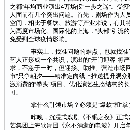
之都”年均商业演出4万场仅“一步之遥”。受
人面前有几个突出问题。首先，剧场作为人
空间，相比于餐饮、旅游等产业来说，有其
为高度市场化、国际化的上海，“头部”引流
免受到全球疫情影响。
事实上，找准问题的难点，也就找准
艺人正形成一个共识，演出的“开门迎客”将
求，不急于一时，但迎接、助推、营造市场回
市”只争朝夕——精准定向线上推送提升观众
激消费的“拳头”项目、优化演艺生态结构的
可。
拿什么引领市场？必须是“爆款”和“拳
昨晚，沉浸式戏剧《不眠之夜》正式
艺集团上海歌舞团《永不消逝的电波》开启