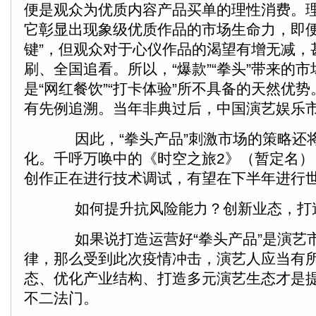
便是观众为优质内容产品买单的理性消费。
它彰显出现象级优质作品的市场生命力，即便
键”，但观众对于心仪作品的渴望有增无减，
刷、全国追看。所以，“爆款”“拳头”带来的
是“网红餐饮”“打卡体验”所不具备的天然优
有先例追溯。当年非典过后，中国演艺娱乐
因此，“拳头产品”刺激市场的策略还
化。千呼万唤中的《时空之旅2》（暂定名）
创作正在进行技术调试，有望在下半年进行
如何提升抗风险能力？创新业态，打
如果说打造运营好“拳头产品”是演艺
律，那么受到此次疫情冲击，演艺人应当有
态、优化产业结构、打造多元演艺生态才是
不二法门。