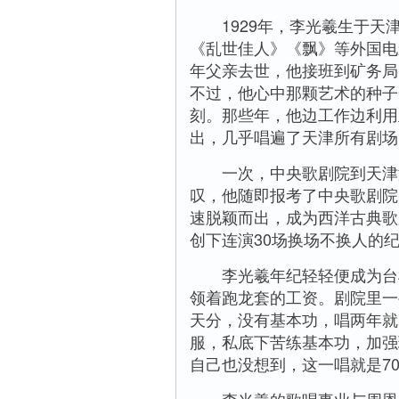
1929年，李光羲生于天
《乱世佳人》《飘》等外国电
年父亲去世，他接班到矿务局
不过，他心中那颗艺术的种子
刻。那些年，他边工作边利用
出，几乎唱遍了天津所有剧场
一次，中央歌剧院到天津演
叹，他随即报考了中央歌剧院
速脱颖而出，成为西洋古典歌
创下连演30场换场不换人的纪
李光羲年纪轻轻便成为台柱
领着跑龙套的工资。剧院里一
天分，没有基本功，唱两年就
服，私底下苦练基本功，加强
自己也没想到，这一唱就是7