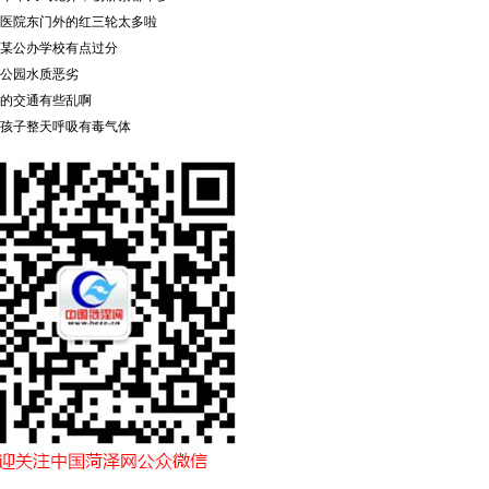
医院东门外的红三轮太多啦
某公办学校有点过分
公园水质恶劣
的交通有些乱啊
孩子整天呼吸有毒气体