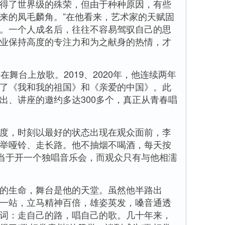
得了世界级的殊荣，但由于种种原因，有些
来的凤毛麟角。”在他看来，艺术家的天赋固
。一个人成名后，往往不容易驾驭自己的思
业保持高度的专注力和为之献身的热情，才
台上放歌。2019、2020年，他连续两年
了《我和我的祖国》和《亲爱的中国》。此
出、讲座的邀约多达300多个，真正从青春唱
，时刻以最好的状态出现在观众面前，李
举哑铃、走长路。他不抽烟不喝酒，每天按
相当于开一个独唱音乐会，而观众只有与他相濡
生命，舞台是他的天堂。虽然他半路出
一站，立马精神百倍，雄姿英发，嗓音通透
词：走自己的路，唱自己的歌。几十年来，