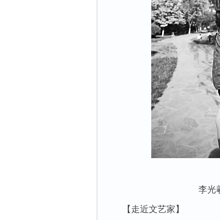
李光羲近
【走近文艺家】