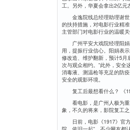
工。另外，华夏会拿出2亿元
金逸院线总经理助理谢世明
的扶持措施，对电影行业精准
主管部门对电影行业的温暖关
广州平安大戏院经理阳娟表
用，提振行业信心。阳娟表示
修改造、维护翻新，预计5月
次与观众相约。”此外，安全
消毒液、测温枪等充足的防疫
安全的观影环境。
复工后最想看什么？ 《19
看电影，是广州人极为重要
象，不久的将来，影院复工之
日前，电影《1917》官方
院，依旧一起”。不少网友都认