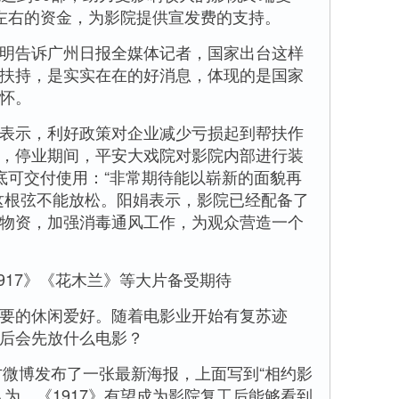
左右的资金，为影院提供宣发费的支持。
告诉广州日报全媒体记者，国家出台这样
扶持，是实实在在的好消息，体现的是国家
怀。
示，利好政策对企业减少亏损起到帮扶作
，停业期间，平安大戏院对影院内部进行装
底可交付使用：“非常期待能以崭新的面貌再
这根弦不能放松。阳娟表示，影院已经配备了
物资，加强消毒通风工作，为观众营造一个
17》《花木兰》等大片备受期待
的休闲爱好。随着电影业开始有复苏迹
后会先放什么电影？
微博发布了一张最新海报，上面写到“相约影
为，《1917》有望成为影院复工后能够看到