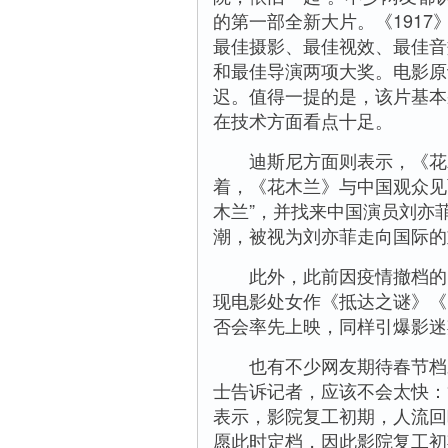
的第一部全新大片。《1917
最佳摄影、最佳视效、最佳音
和最佳导演两项大奖。电影原
迟。值得一提的是，该片基本
在技术方面看点十足。
迪斯尼方面则表示，《花木
着，《花木兰》与中国观众见
木兰”，并找来中国演员刘亦
潮，被视为刘亦菲走向国际的
此外，此前因疫情撤档的《
现电影处女作《抵达之谜》《
否会率先上映，同样引爆影迷
也有不少网友期待春节档未
士告诉记者，应该不会太快：
表示，影院复工初期，人流回
愿此时定档，因此影院复工初