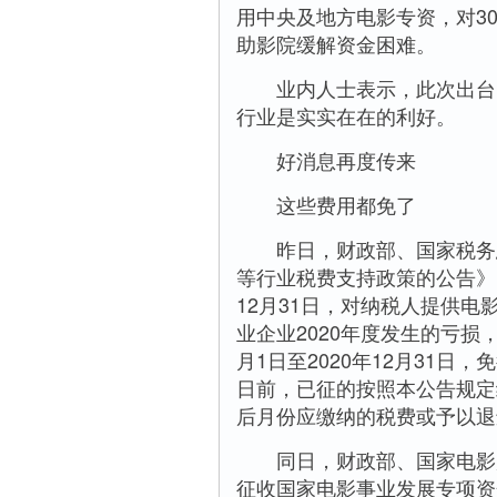
用中央及地方电影专资，对3
助影院缓解资金困难。
业内人士表示，此次出台的
行业是实实在在的利好。
好消息再度传来
这些费用都免了
昨日，财政部、国家税务总
等行业税费支持政策的公告》。
12月31日，对纳税人提供
业企业2020年度发生的亏损，
月1日至2020年12月31
日前，已征的按照本公告规定
后月份应缴纳的税费或予以退
同日，财政部、国家电影局
征收国家电影事业发展专项资