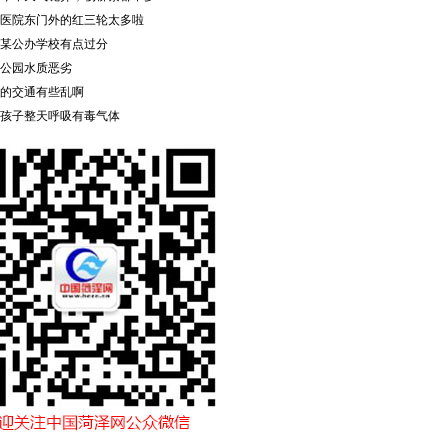
医院东门外的红三轮太多啦
某公办学校有点过分
公园水质恶劣
的交通有些乱啊
孩子整天呼吸有毒气体