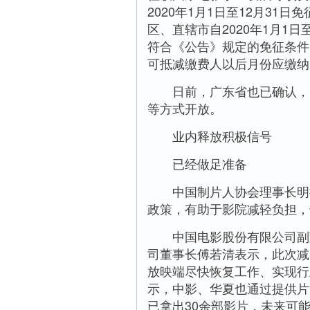
2020年1月1日至12月3
区、直辖市自2020年1月1
符合《公告》规定的免征条件
可抵减缴费人以后月份应缴纳
日前，广东省也已确认，电
等方式开放。
业内释放积极信号
已经做足准备
中国制片人协会理事长明振
政策，有助于影院减轻负担，
中国电影股份有限公司副董
司董事长傅若清表示，此次减
放映端尽快恢复工作、实现行
示，中影、华夏也通过提供片
已拿出30余部影片，未来可