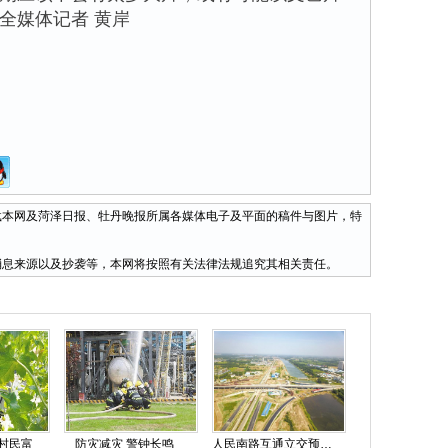
全媒体记者 黄岸
网及菏泽日报、牡丹晚报所属各媒体电子及平面的稿件与图片，特
息来源以及抄袭等，本网将按照有关法律法规追究其相关责任。
 村民富
防灾减灾 警钟长鸣
人民南路互通立交预计六月底双向通车