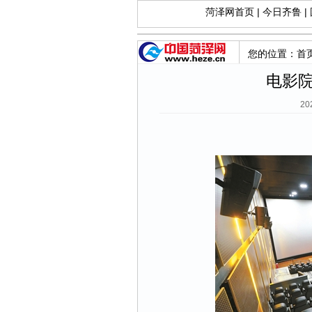
菏泽网首页
|
今日齐鲁
|
您的位置：
首
电影
20