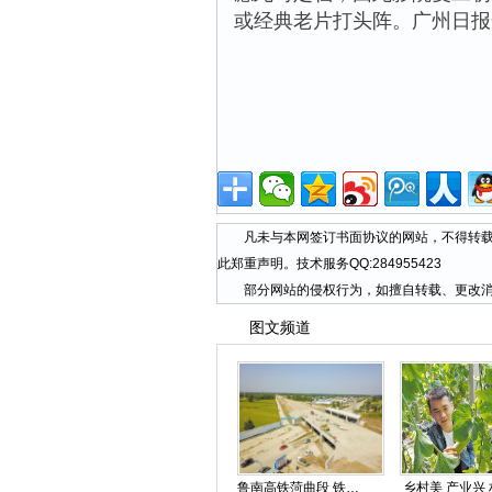
或经典老片打头阵。广州日报
凡未与本网签订书面协议的网站，不得转载本
此郑重声明。技术服务QQ:284955423
部分网站的侵权行为，如擅自转载、更改消
图文频道
鲁南高铁菏曲段 铁路桥涵施工完毕
乡村美 产业兴