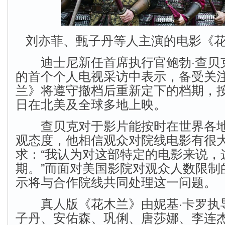
刘亦菲、甄子丹等人主演的电影《
迪士尼新任首席执行官鲍勃·查贝
的首个个人电视采访中表示，备受关
兰》将遵守撤档后重新定下的档期，按
日在北美及全球多地上映。
查贝克对于影片能按时在世界各地
观态度，他相信观众对院线电影有很
求：“我认为对这部特定的电影来说，
期。”而面对美国影院对观众人数限制
示将与合作院线共同处理这一问题。
真人版《花木兰》由妮基·卡罗执
子丹、安佑森、巩俐、唐莎娜、李连