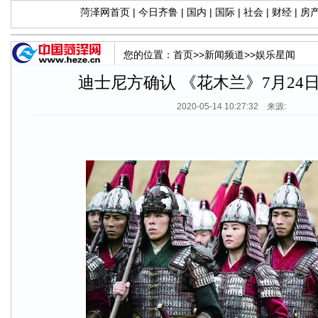
菏泽网首页
|
今日齐鲁
|
国内
|
国际
|
社会
|
财经
|
房
您的位置：
首页
>>
新闻频道
>>
娱乐星闻
迪士尼方确认 《花木兰》7月24
2020-05-14 10:27:32 来源: