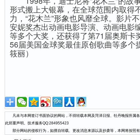
1998年，迪士尼将“花木兰”的故
形式搬上大银幕，在全球范围内取得
力，“花木兰”形象也风靡全球。影片不
安妮奖杰出动画电影导演、动画电影
等多个大奖，还获得了第71届奥斯卡
56届美国金球奖最佳原创歌曲等多个
筱丽）
凡未与本网签订书面协议的网站，不得转载本网及菏泽日报、牡丹晚报所属各
此郑重声明。技术服务QQ:284955423
部分网站的侵权行为，如擅自转载、更改消息来源以及抄袭等，本网将按照有