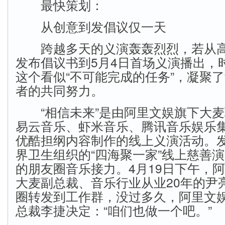
最快策划：
从创意到发倡议仅一天
跨越多天的义演轰轰烈烈，若从高晓
发布倡议书到5月4日首场义演播出，
这个看似“不可能完成的任务”，凝聚
者的共同努力。
“相信未来”是由阿里文娱旗下大麦
易云音乐、虾米音乐、腾讯音乐娱乐
优酷担纲内容制作的线上义演活动。
界卫生组织的“四海聚一家”线上慈善
的朋友圈音乐接力。4月19日下午，
大麦副总裁、音乐行业从业20年的尹
圈转发到工作群，没过多久，阿里文
总裁李捷决定：“咱们也做一个吧。”