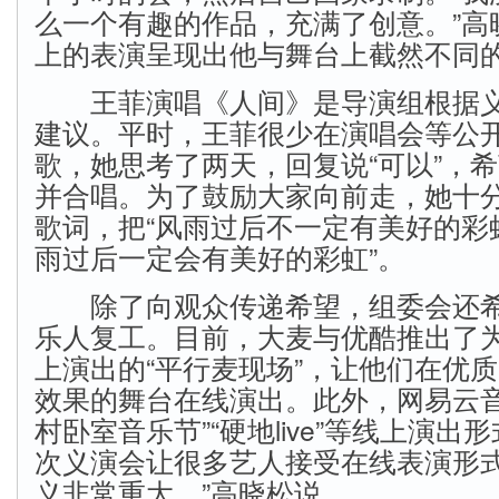
么一个有趣的作品，充满了创意。”高
上的表演呈现出他与舞台上截然不同的
王菲演唱《人间》是导演组根据义
建议。平时，王菲很少在演唱会等公
歌，她思考了两天，回复说“可以”，
并合唱。为了鼓励大家向前走，她十
歌词，把“风雨过后不一定有美好的彩虹
雨过后一定会有美好的彩虹”。
除了向观众传递希望，组委会还希
乐人复工。目前，大麦与优酷推出了
上演出的“平行麦现场”，让他们在优
效果的舞台在线演出。此外，网易云音
村卧室音乐节”“硬地live”等线上演出
次义演会让很多艺人接受在线表演形
义非常重大。”高晓松说。