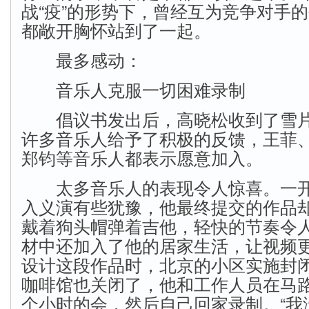
战“疫”的形势下，曾经互为竞争对手
都敞开胸怀站到了一起。
最多感动：
音乐人克服一切困难录制
倡议书发出后，高晓松收到了雪片
许多音乐人给予了积极的反馈，王菲
郑钧等音乐人都表示愿意加入。
太多音乐人的表现令人惊喜。一开
入义演有些犹豫，他最终提交的作品
戴着狗头帽弹着吉他，轻快的节奏令
材中还加入了他的居家生活，让视频
设计这段作品时，北京的小区实施封
咖啡馆也关闭了，他和工作人员在马
个小时的会，然后自己回家录制。“我