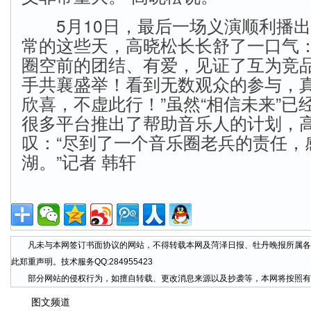
5月10日，最后一场义演顺利播出
常的这些天，高晓松长长舒了一口气：
圈空前的团结、有爱，见证了互为竞
手共襄盛举！看到无数观众的参与，
欣喜，不虚此行！”虽然“相信未来”已
很多平台推出了帮助音乐人的计划，
叹：“尽到了一个音乐圈老兵的责任，
湖。”记者 韩轩
凡未与本网签订书面协议的网站，不得转载本网及菏泽日报、牡丹晚报所属各
此郑重声明。技术服务QQ:284955423
部分网站的侵权行为，如擅自转载、更改消息来源以及抄袭等，本网将按照有
图文频道