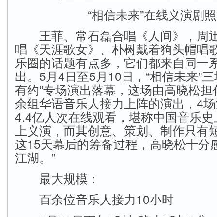
“相信未来”在线义演剧
王菲、常石磊合唱《人间》，周迅
唱《天涯歌女》、朴树戴着狗头帽唱
乐圈的话题有点多，它们都来自同一
出。5月4日至5月10日，“相信未来”
有约”专场演出落幕，这场由高晓松担任
余组华语音乐人接力上阵的演出，4场
4.4亿人次在线观看，堪称中国音乐
上义演，而其创意、策划、制作只有短
这15天幕后的筹备过程，高晓松十分
江湖。”
最大规模：
百余位音乐人接力10小时