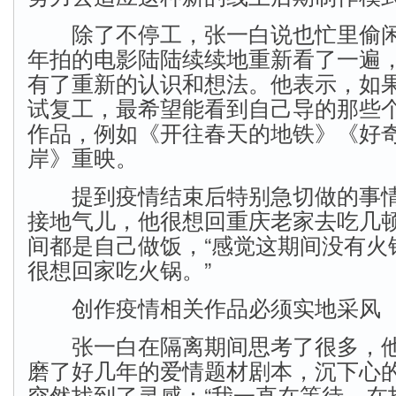
除了不停工，张一白说也忙里偷闲
年拍的电影陆陆续续地重新看了一遍
有了重新的认识和想法。他表示，如
试复工，最希望能看到自己导的那些
作品，例如《开往春天的地铁》《好
岸》重映。
提到疫情结束后特别急切做的事情
接地气儿，他很想回重庆老家去吃几
间都是自己做饭，“感觉这期间没有火
很想回家吃火锅。”
创作疫情相关作品必须实地采风
张一白在隔离期间思考了很多，他
磨了好几年的爱情题材剧本，沉下心
突然找到了灵感：“我一直在等待、在