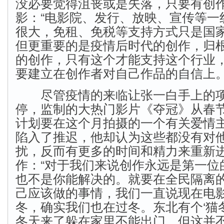
没必要觉得沮丧或是失落，只要有创
影：“电影院、发行、放映、宣传等一
很大，免租、免税等支持方式只是国
但更重要的是疫情后时代的创作，归
的创作，只有这个才能支持这个行业
要建立在创作者对自己作品的自信上。
尽管疫情的来临让张一白手上的项
停，监制的大热门影片《夺冠》从春
计划要在这个月拍摄的一个有关爱情
陷入了推迟，他却认为这些都没有对
扰，反而有更多的时间和精力来重新
作：“对于我们来说创作永远是第一位
也不是你能解决的。就要在全民隔离
己应该做的事情，我们一直说现在电
冬，确实我们也在过冬。东北有个‘猫
冬天来了躲在家里不能出门，但这并