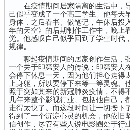
在疫情期间居家隔离的生活中，导
己似乎变成了一个高三学生。他每天
身体，之后看书、做笔记，午休后投
年的天空》的后期制作工作中，晚上
觉。他感叹自己似乎回到了学生时代
规律。
聊起疫情期间的居家创作生活，张
一个关于印第安人的传说：印第安人
会停下休息一天，因为他们担心走得
上身躯，所以要停下来等一等灵魂。
照于突如其来的新冠肺炎疫情，不得
几年来整个影视行业、包括他自己，
走得太快了。而这段时间让一切按下
得到了一个沉淀心灵的机会，他依旧
信创作，尽管有些人说电影圈处于行