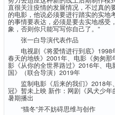
直很关注疫情的发展情况，不过真的
的电影，他说必须要进行踏实的实地考
的事情要表达，必须是要去实地感受
象，否则你只能写写你自己了。”
张一白导演代表作品
电视剧《将爱情进行到底》1998
春天的地铁》2001年、电影《匆匆那年
影《从你的全世界路过》2016年、
国》（联合导演）2019年
监制电影《后来的我们》2018年
冠》暂未上映 新作：网剧《风犬少年的
暑期播出
“猫冬”并不妨碍思维与创作