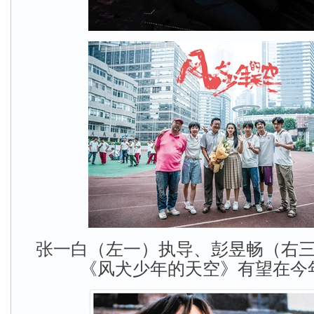
张一白（左一）执导、彭昱畅（右
《风犬少年的天空》有望在今