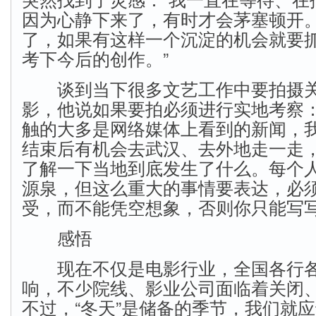
因为心静下来了，有时才会茅塞顿开
了，如果有这样一个沉淀的机会就要
考下今后的创作。”
谈到当下很多文艺工作中要拍摄关
影，他说如果要拍必须进行实地考察：
触的大多是网络媒体上看到的新闻，
结束后有机会去武汉、去外地走一走
了解一下当地到底发生了什么。每个
源泉，但这么重大的事情要表达，必
受，而不能凭空想象，否则你只能写写
感悟
现在不仅是电影行业，全国各行各
响，不少院线、影业公司面临着关闭
不过，“冬天”是储备的季节，我们就