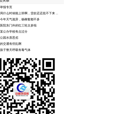
坛头条
举报专页
局什么时候能上班啊，贷款迟迟批不下来 ...
今年天气诡异，杨柳絮都不多
医院东门外的红三轮太多啦
某公办学校有点过分
公园水质恶劣
的交通有些乱啊
孩子整天呼吸有毒气体