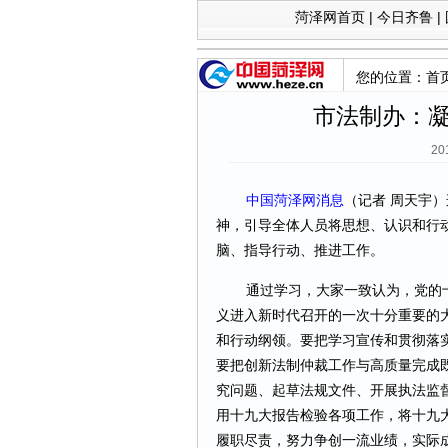
菏泽网首页
|
今日齐鲁
|
您的位置：
首
市法制办：
20
中国菏泽网消息
（记者 周天宇
神，引导全体人员将思想、认识和行
脑、指导行动、推进工作。
通过学习，大家一致认为，党的
义进入新时代召开的一次十分重要的
和行动纲领。要把学习宣传和贯彻落
要把创新法制仲裁工作与高质量完成
究问题、起草法规文件、开展执法监
用十九大报告检验各项工作，将十九
履职尽责，努力争创一流业绩，实际