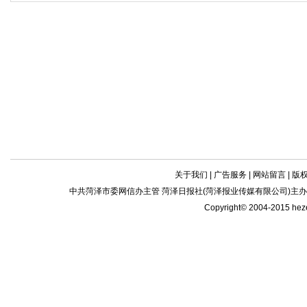
关于我们
|
广告服务
|
网站留言
|
版
中共菏泽市委网信办主管 菏泽日报社(菏泽报业传媒有限公司)主办| 新闻
Copyright© 2004-2015 he