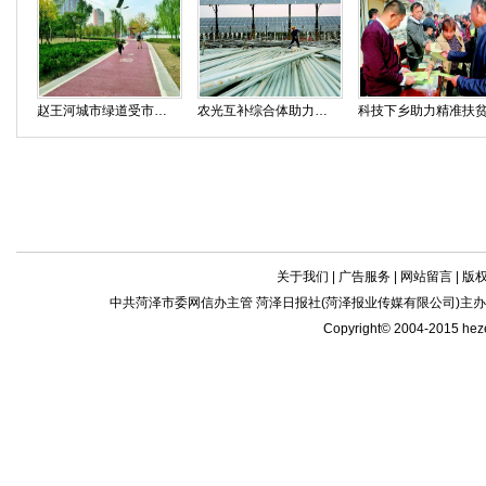
赵王河城市绿道受市民称赞
农光互补综合体助力扶贫
科技下乡助力精准扶
关于我们
|
广告服务
|
网站留言
|
版
中共菏泽市委网信办主管 菏泽日报社(菏泽报业传媒有限公司)主办| 新闻
Copyright© 2004-2015 he