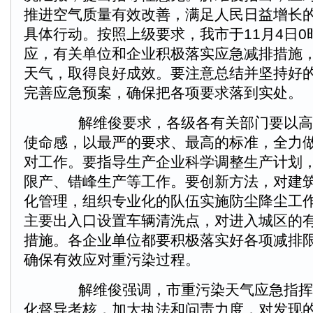
推进空气质量有效改善，满足人民日益增长
具体行动。按照上级要求，我市于11月4日0时
应，有关单位和企业积极落实应急减排措施
天气，取得良好成效。要注意总结并坚持好
完善应急预案，确保把各项要求落到实处。
解维俊要求，各级各有关部门要以高
使命感，以最严的要求、最高的标准，全力
对工作。要指导生产企业科学调整生产计划
限产、错峰生产等工作。要创新方法，对建
化管理，组织专业化的队伍实施防尘降尘工
主要出入口设置车辆清洗点，对进入城区的
措施。各企业单位都要积极落实好各项减排
确保有效应对重污染过程。
解维俊强调，市重污染天气应急指挥
化督导考核，加大执法和问责力度，对发现