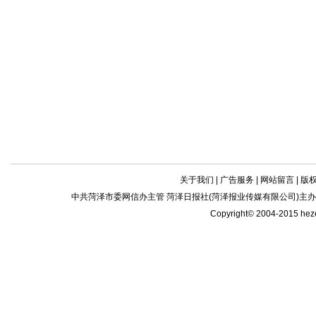
关于我们
|
广告服务
|
网站留言
|
版
中共菏泽市委网信办主管 菏泽日报社(菏泽报业传媒有限公司)主办| 新闻
Copyright© 2004-2015 he