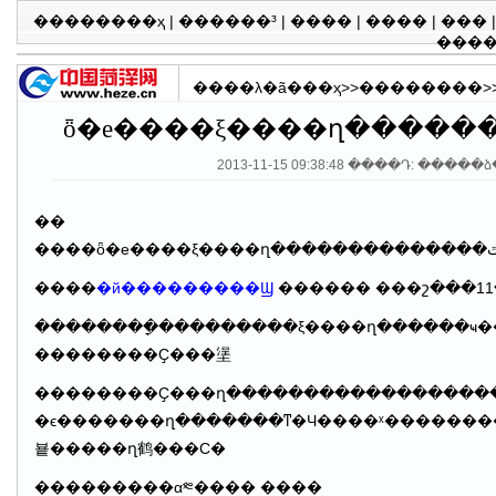
��������ҳ
|
������³
|
����
|
����
|
���
���
����λ�ã�
��ҳ
>>
��������
>
2013-11-15 09:38:48 ����Դ: �����
��
����
�й���������Ϣ
��������ָ���������ξ����ղ������ҹ�����ȫ�潨��С���������Խ׶ν��е�һ���ش����������飬����߾��ߺ͹�����ѧ��ˮƽ��
��������Ҫ���塣
��������Ҫ���ղ������������������
�ϵ�������ղ�������ͳ�Ч����ˣ��������������ź�
뵽�����ղ鹤���С�
���������α༭���� ����