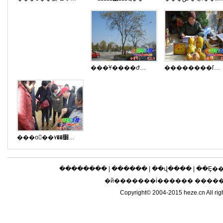
���Ұ����ժ���̻������˲���
��������ľ����
���оٰ��׽��۷��Ļ���
��������
|
������
|
��վ����
|
��Ȩ�
�й�������ί������ ����
Copyright© 2004-2015 heze.cn 