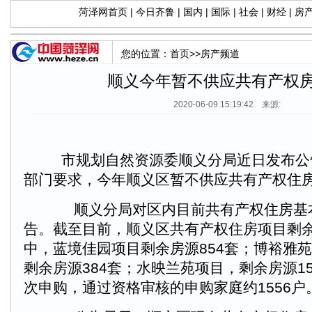
菏泽网首页
|
今日齐鲁
|
国内
|
国际
|
社会
|
财经
|
房
您的位置：
首页
>>
房产频道
顺义今年暂不供应共有产权
2020-06-09 15:19:42 来源:
市规划自然资源委顺义分局近日发布公
部门要求，今年顺义区暂不供应共有产权住
顺义分局对区内目前共有产权住房基
告。截至目前，顺义区共有产权住房项目剩余
中，蓝境佳园项目剩余房源854套；博裕雅
剩余房源384套；水映兰苑项目，剩余房源1
次申购，通过资格审核的申购家庭约1556户