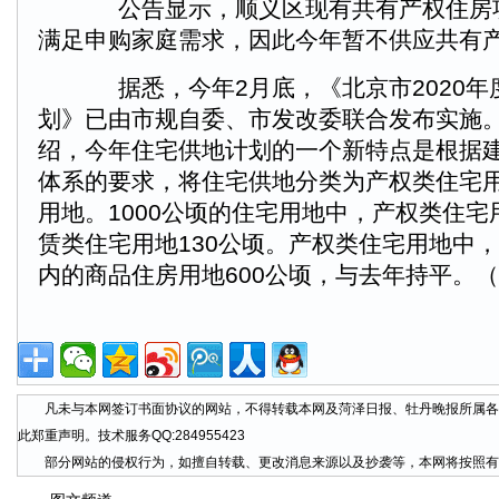
公告显示，顺义区现有共有产权住房
满足申购家庭需求，因此今年暂不供应共有
据悉，今年2月底，《北京市2020年
划》已由市规自委、市发改委联合发布实施
绍，今年住宅供地计划的一个新特点是根据建
体系的要求，将住宅供地分类为产权类住宅
用地。1000公顷的住宅用地中，产权类住宅
赁类住宅用地130公顷。产权类住宅用地中
内的商品住房用地600公顷，与去年持平。（
凡未与本网签订书面协议的网站，不得转载本网及菏泽日报、牡丹晚报所属各
此郑重声明。技术服务QQ:284955423
部分网站的侵权行为，如擅自转载、更改消息来源以及抄袭等，本网将按照有